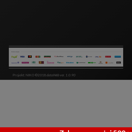
Projekt: NIKO ©2018
dataWeb ver. 1.0.90