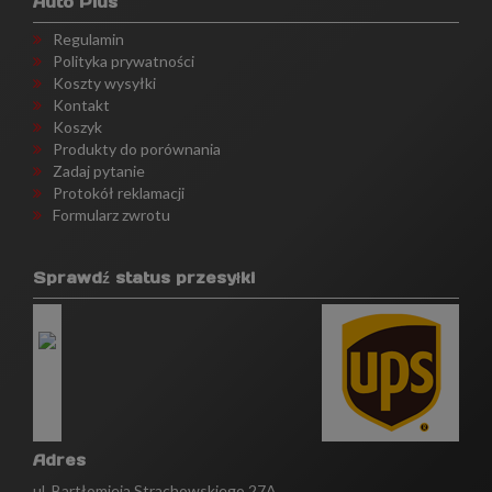
Auto Plus
Regulamin
Polityka prywatności
Koszty wysyłki
Kontakt
Koszyk
Produkty do porównania
Zadaj pytanie
Protokół reklamacji
Formularz zwrotu
Sprawdź status przesyłki
Adres
ul. Bartłomieja Strachowskiego 27A