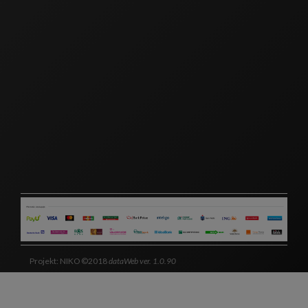
Projekt: NIKO ©2018
dataWeb ver. 1.0.90