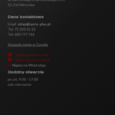
52-210 Wrocław
Dane kontaktowe
Email:
sklep@auto-plus.pl
Tel:
71 333 55 22
Tel: 603 777 761
Sprawdź opinie w Google
Zadaj pytanie on-line
Ask a question online
Napisz na WhatsApp
Godziny otwarcia
pn.-pt. 9:00 - 17:00
sob. nieczynne