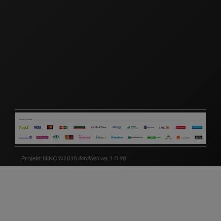
Projekt: NIKO ©2018
dataWeb ver. 1.0.90