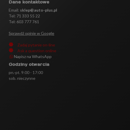
Dane kontaktowe
Email:
sklep@auto-plus.pl
Tel:
71 333 55 22
Tel: 603 777 761
Sprawdź opinie w Google
Zadaj pytanie on-line
Ask a question online
Napisz na WhatsApp
Godziny otwarcia
pn.-pt. 9:00 - 17:00
sob. nieczynne