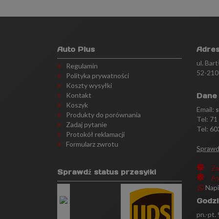
Auto Plus
Adre
ul. Bar
Regulamin
52-210
Polityka prywatności
Koszty wysyłki
Kontakt
Dane
Koszyk
Email:
Produkty do porównania
Tel:
71
Zadaj pytanie
Tel: 60
Protokół reklamacji
Formularz zwrotu
Sprawd
Za
Sprawdź status przesyłki
As
Nap
Godzi
pn.-pt.