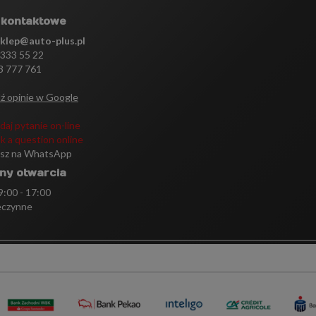
 kontaktowe
sklep@auto-plus.pl
 333 55 22
3 777 761
ź opinie w Google
daj pytanie on-line
k a question online
isz na WhatsApp
ny otwarcia
 9:00 - 17:00
eczynne