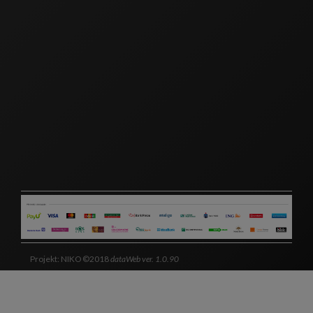
Projekt: NIKO ©2018
dataWeb ver. 1.0.90