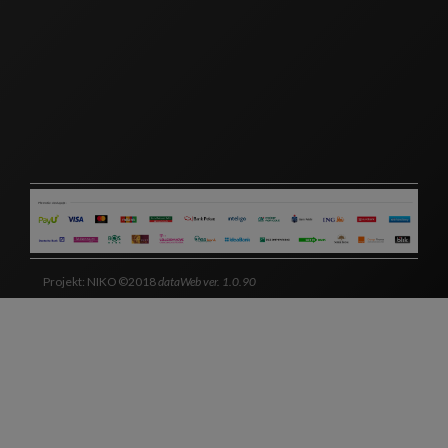
Projekt: NIKO ©2018
dataWeb ver. 1.0.90