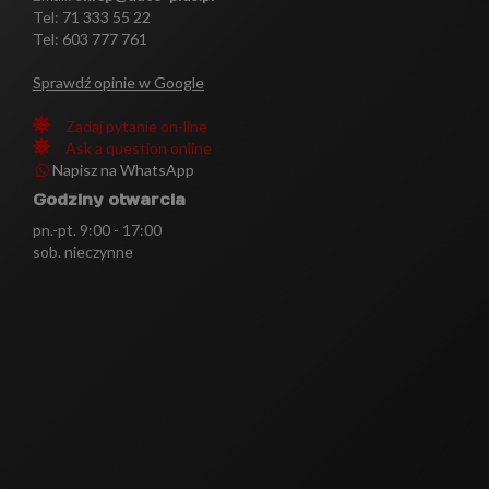
Tel:
71 333 55 22
Tel: 603 777 761
Sprawdź opinie w Google
Zadaj pytanie on-line
Ask a question online
Napisz na WhatsApp
Godziny otwarcia
pn.-pt. 9:00 - 17:00
sob. nieczynne