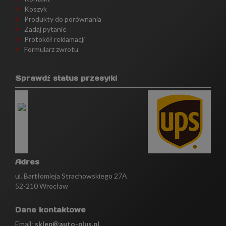
Koszyk
Produkty do porównania
Zadaj pytanie
Protokół reklamacji
Formularz zwrotu
Sprawdź status przesyłki
Adres
ul. Bartłomieja Strachowskiego 27A
52-210 Wrocław
Dane kontaktowe
Email:
sklep@auto-plus.pl