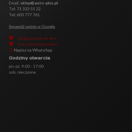
Email:
sklep@auto-plus.pl
Tel:
71 333 55 22
Tel: 603 777 761
Sprawdź opinie w Google
Zadaj pytanie on-line
Ask a question online
Napisz na WhatsApp
Godziny otwarcia
pn.-pt. 9:00 - 17:00
sob. nieczynne