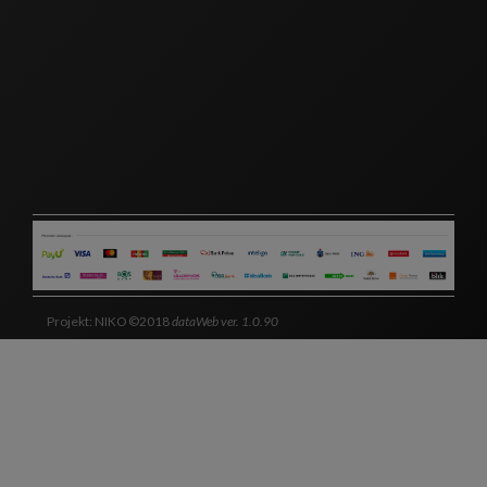
Projekt: NIKO ©2018
dataWeb ver. 1.0.90