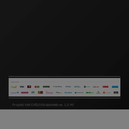
Projekt: NIKO ©2018
dataWeb ver. 1.0.90